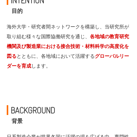
目的
海外大学・研究者間ネットワークを構築し、当研究所が
取り組む様々な国際協働研究を通じ、
各地域の教育研究
機関及び製造業における接合技術・材料科学の高度化を
図る
とともに、各地域において活躍する
グローバルリー
ダーを育成
します。
BACKGROUND
背景
日系製造企業が世界各国に活躍の場を広げる中、専門性