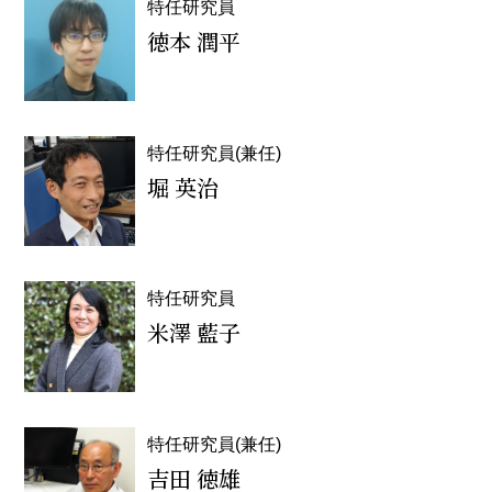
特任研究員
徳本 潤平
特任研究員(兼任)
堀 英治
特任研究員
米澤 藍子
特任研究員(兼任)
吉田 徳雄