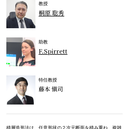
教授
桐原 聡秀
助教
F.Spirrett
特任教授
藤本 愼司
積層造形法は、任意形状の２次元断面を積み重ね、複雑