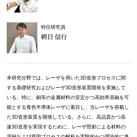
特任研究員
朝日 信行
本研究分野では、レーザを用いた3D造形プロセスに関
する基礎研究およびレーザ3D造形装置開発を実施して
いる。特に、銅等の金属材料の安定かつ高効率溶融を可
能とする青色半導体レーザに着目し、当レーザを搭載し
た3D造形装置を開発している。さらに、高品質かつ高
速3D造形を実現するために、レーザ照射による材料の
溶融および凝固プロセスの解析を実験的かつ理論的に進