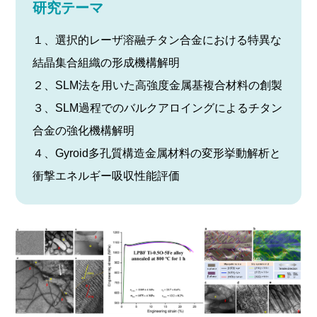
研究テーマ
１、選択的レーザ溶融チタン合金における特異な
結晶集合組織の形成機構解明
２、SLM法を用いた高強度金属基複合材料の創製
３、SLM過程でのバルクアロイングによるチタン
合金の強化機構解明
４、Gyroid多孔質構造金属材料の変形挙動解析と
衝撃エネルギー吸収性能評価