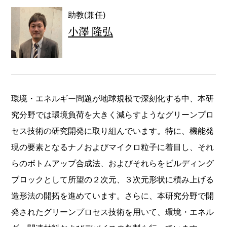
助教(兼任)
小澤 隆弘
環境・エネルギー問題が地球規模で深刻化する中、本研
究分野では環境負荷を大きく減らすようなグリーンプロ
セス技術の研究開発に取り組んでいます。特に、機能発
現の要素となるナノおよびマイクロ粒子に着目し、それ
らのボトムアップ合成法、およびそれらをビルディング
ブロックとして所望の２次元、３次元形状に積み上げる
造形法の開拓を進めています。さらに、本研究分野で開
発されたグリーンプロセス技術を用いて、環境・エネル