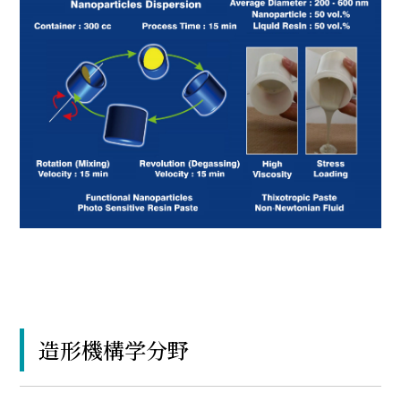
造形機構学分野