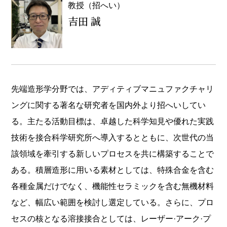
教授（招へい）
吉田 誠
先端造形学分野では、アディティブマニュファクチャリ
ングに関する著名な研究者を国内外より招へいしてい
る。主たる活動目標は、卓越した科学知見や優れた実践
技術を接合科学研究所へ導入するとともに、次世代の当
該領域を牽引する新しいプロセスを共に構築することで
ある。積層造形に用いる素材としては、特殊合金を含む
各種金属だけでなく、機能性セラミックを含む無機材料
など、幅広い範囲を検討し選定している。さらに、プロ
セスの核となる溶接接合としては、レーザー·アーク·プ