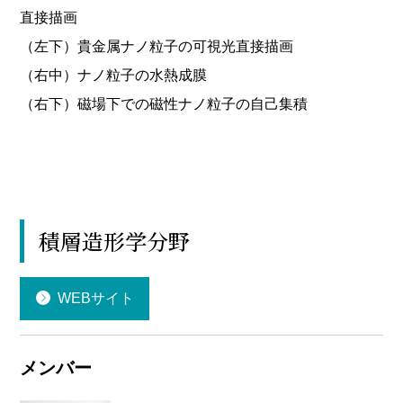
直接描画
（左下）貴金属ナノ粒子の可視光直接描画
（右中）ナノ粒子の水熱成膜
（右下）磁場下での磁性ナノ粒子の自己集積
積層造形学分野
WEBサイト
メンバー