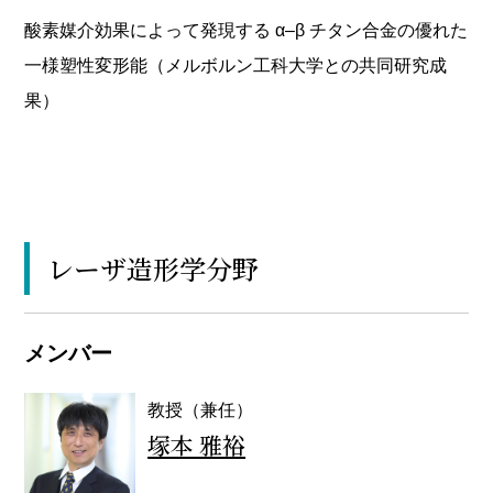
酸素媒介効果によって発現する α–β チタン合金の優れた
一様塑性変形能（メルボルン工科大学との共同研究成
果）
レーザ造形学分野
メンバー
教授（兼任）
塚本 雅裕