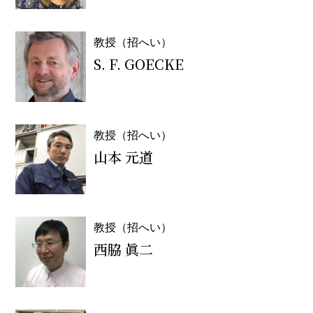
教授（招へい）
S. F. GOECKE
教授（招へい）
山本 元道
教授（招へい）
西脇 眞二