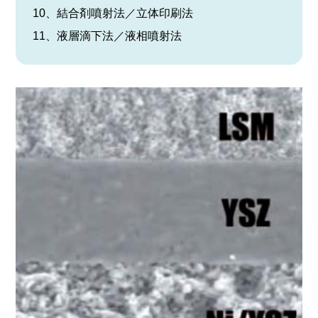
10、結合剤噴射法／立体印刷法
11、液層滴下法／液相噴射法