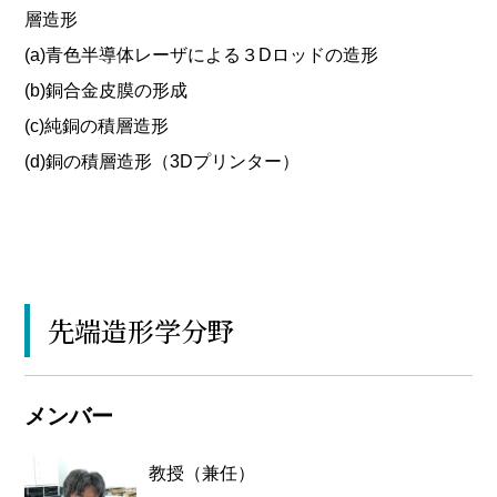
層造形
(a)青色半導体レーザによる３Dロッドの造形
(b)銅合金皮膜の形成
(c)純銅の積層造形
(d)銅の積層造形（3Dプリンター）
先端造形学分野
メンバー
教授（兼任）