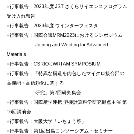
●
行事報告：2023年度 JST さくらサイエンスプログラム
受け入れ報告
●
行事報告：2023年度 ウインターフェスタ
●
行事報告：国際会議MRM2023におけるシンポジウム
Joining and Welding for Advanced
Materials
●
行事報告：CSRIO-JWRI AM SYMPOSIUM
●
行事報告：「特異な構造を内包したマイクロ接合部の
高機能・高信頼化に関する
研究」第2回研究集会
●
行事報告：国際産学連携 溶接計算科学研究拠点主催 第
16回講演会
●
行事報告：大阪大学「いちょう祭」
●
行事報告：第1回出島コンソーシアム・セミナー