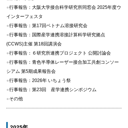
●
行事報告：大阪大学接合科学研究所同窓会 2025年度ウ
インターフェスタ
●
行事報告：第17回ベトナム溶接研究会
●
行事報告：国際産学連携溶接計算科学研究拠点
(CCWS)主催 第18回講演会
●
行事報告：６研究所連携プロジェクト 公開討論会
●
行事報告：青色半導体レーザー接合加工共創コンソー
シアム 第5期成果報告会
●
行事報告：2026年 いちょう祭
●
行事報告：第23回 産学連携シンポジウム
●
その他
2025年