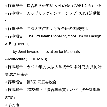
●
行事報告：接合科学研究所 女性の会（JWRI 女会）, 他
●
行事報告：カップリングインターシップ（CIS) 活動報
告
●
行事報告：同済大学訪問団と接合研の国際交流
●
行事報告：The 3rd International Symposium on Design
& Engineering
by Joint Inverse Innovation for Materials
Architecture(DEJI2MA 3)
●
行事報告：令和 5 年度 大阪大学接合科学研究所 共同研
究成果発表会
●
行事報告：第3回 同窓会総会
●
行事報告：2023年度「接合科学賞」及び「接合科学奨
励賞」
●
その他