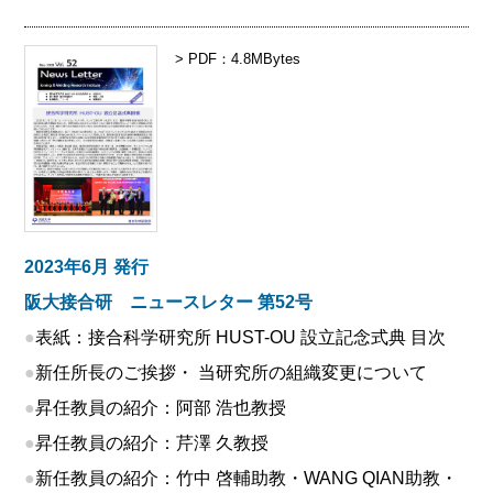
> PDF：4.8MBytes
2023年6月 発行
阪大接合研 ニュースレター 第52号
●
表紙：接合科学研究所 HUST-OU 設立記念式典 目次
●
新任所長のご挨拶・ 当研究所の組織変更について
●
昇任教員の紹介：阿部 浩也教授
●
昇任教員の紹介：芹澤 久教授
●
新任教員の紹介：竹中 啓輔助教・WANG QIAN助教・