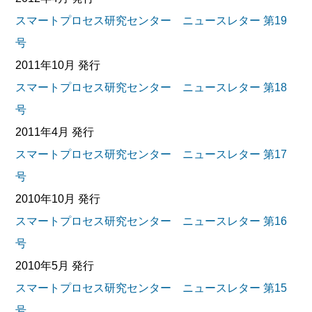
スマートプロセス研究センター ニュースレター 第19
号
2011年10月 発行
スマートプロセス研究センター ニュースレター 第18
号
2011年4月 発行
スマートプロセス研究センター ニュースレター 第17
号
2010年10月 発行
スマートプロセス研究センター ニュースレター 第16
号
2010年5月 発行
スマートプロセス研究センター ニュースレター 第15
号