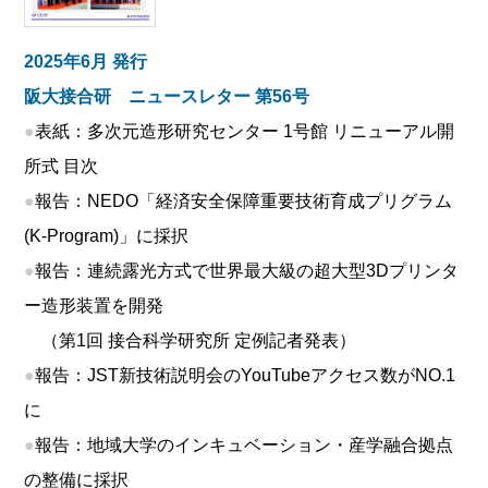
2025年6月 発行
阪大接合研 ニュースレター 第56号
●
表紙：多次元造形研究センター 1号館 リニューアル開
所式 目次
●
報告：NEDO「経済安全保障重要技術育成プリグラム
(K-Program)」に採択
●
報告：連続露光方式で世界最大級の超大型3Dプリンタ
ー造形装置を開発
（第1回 接合科学研究所 定例記者発表）
●
報告：JST新技術説明会のYouTubeアクセス数がNO.1
に
●
報告：地域大学のインキュベーション・産学融合拠点
の整備に採択