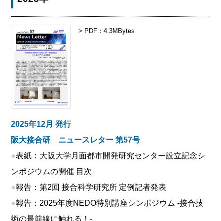
> PDF：4.3MBytes
2025年12月 発行
阪大接合研 ニュースレター 第57号
●
表紙：大阪大学月面都市開発研究センター設立記念シ
ンポジウムの開催 目次
●
報告：第2回 接合科学研究所 定例記者発表
●
報告：2025年度NEDO特別講座シンポジウム -接合技
術の最前線に触れる！-