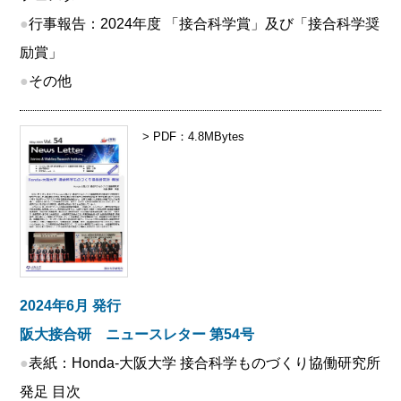
●
行事報告：2024年度 「接合科学賞」及び「接合科学奨
励賞」
●
その他
> PDF：4.8MBytes
2024年6月 発行
阪大接合研 ニュースレター 第54号
●
表紙：Honda-大阪大学 接合科学ものづくり協働研究所
発足 目次