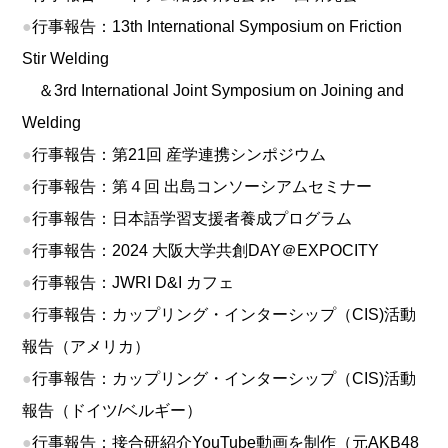
●
行事報告：13th International Symposium on Friction
Stir Welding
＆3rd International Joint Symposium on Joining and
Welding
●
行事報告：第21回 産学連携シンポジウム
●
行事報告：第４回 出島コンソーシアムセミナー
●
行事報告：日本語学習支援者養成プログラム
●
行事報告：2024 大阪大学共創DAY＠EXPOCITY
●
行事報告：JWRI D&I カフェ
●
行事報告：カップリング・インターシップ（CIS)活動
報告（アメリカ）
●
行事報告：カップリング・インターシップ（CIS)活動
報告（ドイツ/ベルギー）
●
行事報告：接合研紹介YouTube動画を制作（元AKB48