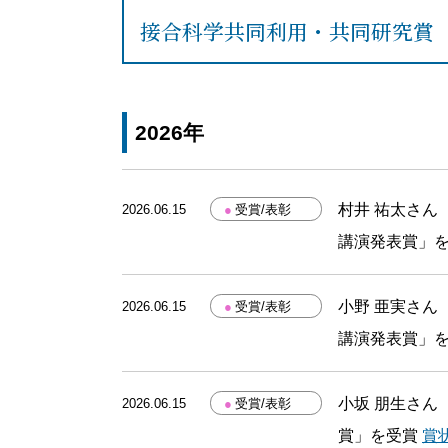
接合科学共同利用・共同研究賞
2026年
村井 祐太さん
2026.06.15
●
受賞/表彰
講演発表賞」
小野 亜実さん
2026.06.15
●
受賞/表彰
講演発表賞」
小坂 朋生さん
2026.06.15
●
受賞/表彰
賞」を受賞
賞