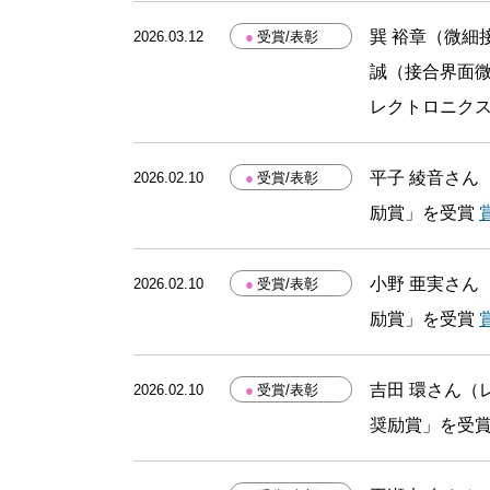
巽 裕章（微細
2026.03.12
●
受賞/表彰
誠（接合界面微
レクトロニクス
平子 綾音さん（
2026.02.10
●
受賞/表彰
励賞」を受賞
小野 亜実さん（
2026.02.10
●
受賞/表彰
励賞」を受賞
吉田 環さん（レ
2026.02.10
●
受賞/表彰
奨励賞」を受