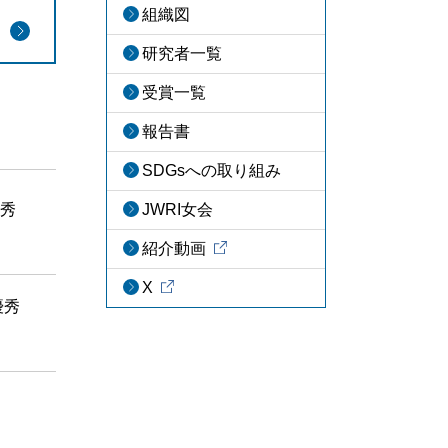
組織図
研究者一覧
受賞一覧
報告書
SDGsへの取り組み
優秀
JWRI女会
紹介動画
X
優秀