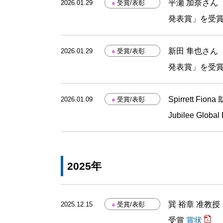
平瀬 加奈さん
2026.01.29
●
受賞/表彰
発表賞」を受
新田 隼也さん
2026.01.29
●
受賞/表彰
発表賞」を受
Spirrett Fi
2026.01.09
●
受賞/表彰
Jubilee Glob
2025年
巽 裕章 准教
2025.12.15
●
受賞/表彰
受賞
賞状