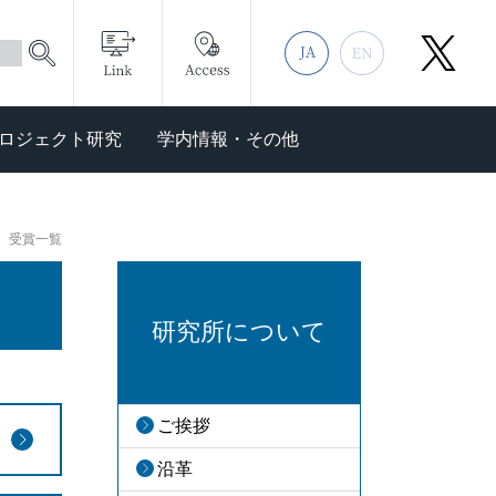
ロジェクト研究
学内情報・その他
受賞一覧
研究所について
ご挨拶
沿革