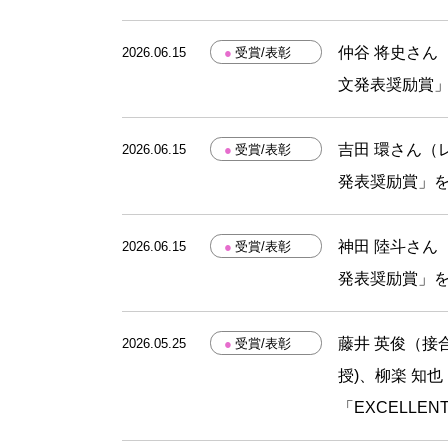
仲谷 将史さん
2026.06.15
●
受賞/表彰
文発表奨励賞
吉田 環さん（
2026.06.15
●
受賞/表彰
発表奨励賞」
神田 陸斗さん
2026.06.15
●
受賞/表彰
発表奨励賞」
藤井 英俊（接
2026.05.25
●
受賞/表彰
授)、柳楽 知也
「EXCELLEN