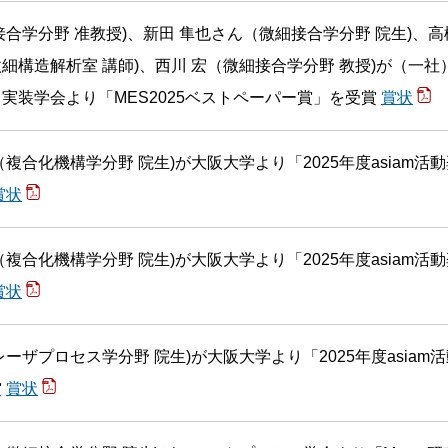
接合学分野 准教授)、新田 隼也さん（微細接合学分野 院生)、高
細構造解析室 講師)、西川 宏（微細接合学分野 教授)が（一社
実装学会より「MES2025ベストペーパー賞」を受賞
賞状
複合化機構学分野 院生)が大阪大学より「2025年度asiam活
賞状
複合化機構学分野 院生)が大阪大学より「2025年度asiam活
賞状
ーザプロセス学分野 院生)が大阪大学より「2025年度asiam
賞
賞状