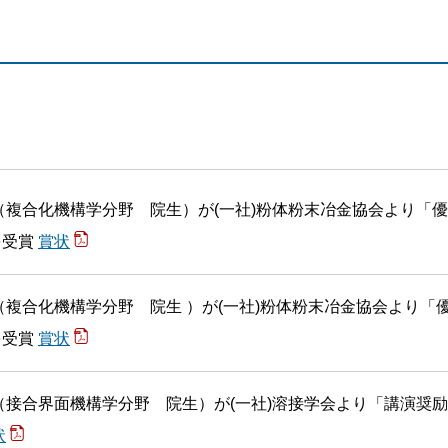
（複合化機構学分野 院生）が(一社)粉体粉末冶金協会より「
を受賞
賞状
（複合化機構学分野 院生 ）が(一社)粉体粉末冶金協会より「
を受賞
賞状
（接合界面機構学分野 院生）が(一社)溶接学会より「講演奨励
状