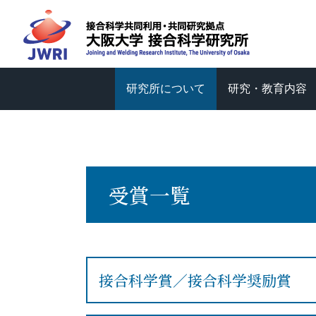
研究所について
研究・教育内容
受賞一覧
接合科学賞／接合科学奨励賞