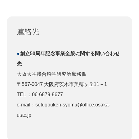
連絡先
●
創立50周年記念事業全般に関する問い合わせ
先
大阪大学接合科学研究所庶務係
〒567-0047 大阪府茨木市美穂ヶ丘11－1
TEL ：06-6879-8677
e-mail：setugouken-syomu@office.osaka-
u.ac.jp