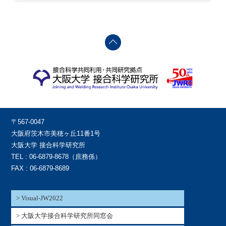
〒567-0047
大阪府茨木市美穂ヶ丘11番1号
大阪大学 接合科学研究所
TEL : 06-6879-8678（庶務係）
FAX : 06-6879-8689
> Visual-JW2022
> 大阪大学接合科学研究所同窓会