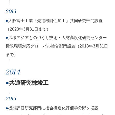
2013
●
大阪富士工業「先進機能性加工」共同研究部門設置
（2023年3月31日まで）
●
広域アジアものづくり技術・人材高度化研究センター
極限環境対応グローバル接合部門設置（2018年3月31日
まで）
2014
●
共通研究棟竣工
2015
●
機能評価研究部門に接合構造化評価学分野を増設