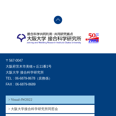
〒567-0047
大阪府茨木市美穂ヶ丘11番1号
大阪大学 接合科学研究所
TEL : 06-6879-8678（庶務係）
FAX : 06-6879-8689
> Visual-JW2022
> 大阪大学接合科学研究所同窓会