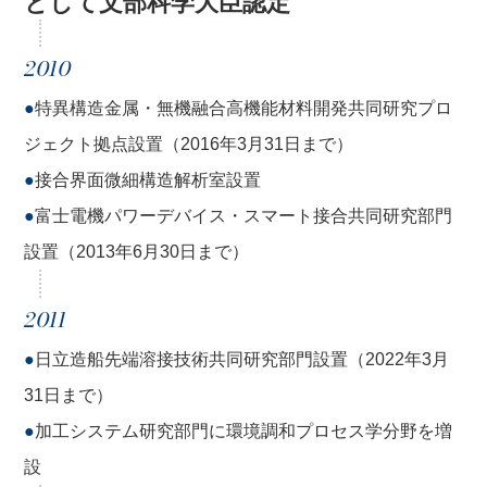
として文部科学大臣認定
2010
●
特異構造金属・無機融合高機能材料開発共同研究プロ
ジェクト拠点設置（2016年3月31日まで）
●
接合界面微細構造解析室設置
●
富士電機パワーデバイス・スマート接合共同研究部門
設置（2013年6月30日まで）
2011
●
日立造船先端溶接技術共同研究部門設置（2022年3月
31日まで）
●
加工システム研究部門に環境調和プロセス学分野を増
設