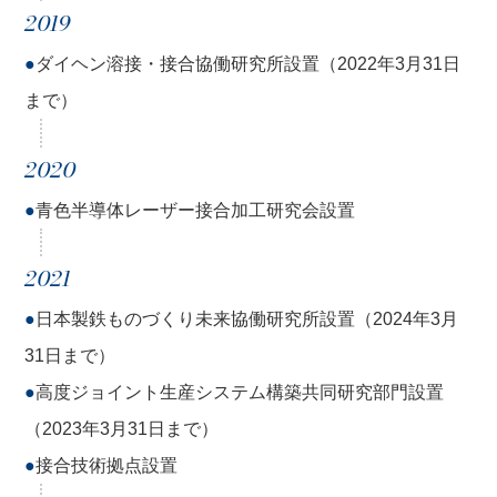
2019
●
ダイヘン溶接・接合協働研究所設置（2022年3月31日
まで）
2020
●
青色半導体レーザー接合加工研究会設置
2021
●
日本製鉄ものづくり未来協働研究所設置（2024年3月
31日まで）
●
高度ジョイント生産システム構築共同研究部門設置
（2023年3月31日まで）
●
接合技術拠点設置