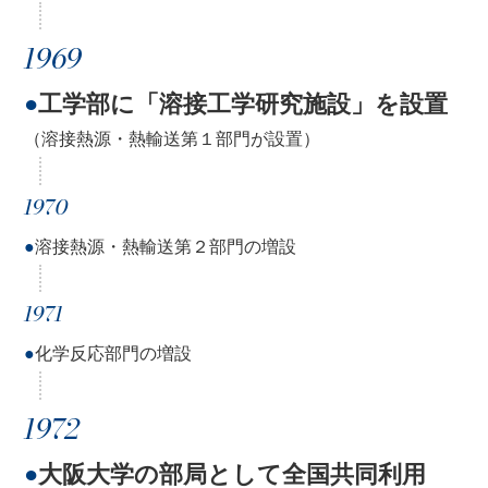
1969
●
工学部に「溶接工学研究施設」を設置
（溶接熱源・熱輸送第１部門が設置）
1970
●
溶接熱源・熱輸送第２部門の増設
1971
●
化学反応部門の増設
1972
●
大阪大学の部局として全国共同利用