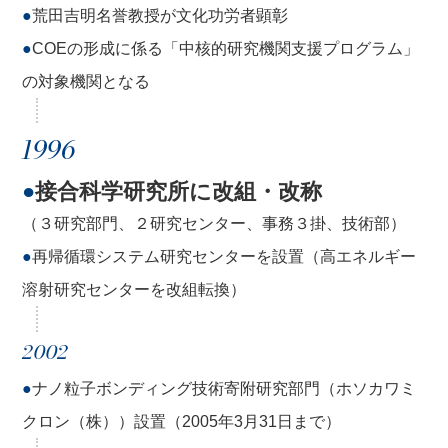
●
荒田吉明名誉教授が文化功労者顕彰
●
COEの形成に係る「中核的研究機関支援プログラム」
の対象機関となる
1996
●
接合科学研究所に改組・改称
（３研究部門、２研究センター、事務３掛、技術部）
●
再帰循環システム研究センターを設置（高エネルギー
溶射研究センターを改組転換）
2002
●
ナノ粒子ボンディング技術寄附研究部門（ホソカワミ
クロン（株））設置（2005年3月31日まで）