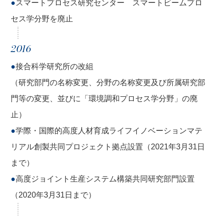
●
スマートプロセス研究センター スマートビームプロ
セス学分野を廃止
2016
●
接合科学研究所の改組
（研究部門の名称変更、分野の名称変更及び所属研究部
門等の変更、並びに「環境調和プロセス学分野」の廃
止）
●
学際・国際的高度人材育成ライフイノベーションマテ
リアル創製共同プロジェクト拠点設置（2021年3月31日
まで）
●
高度ジョイント生産システム構築共同研究部門設置
（2020年3月31日まで）