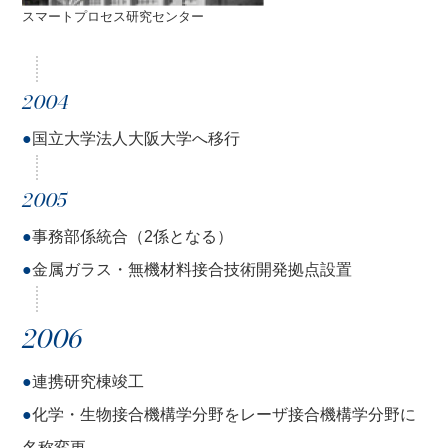
スマートプロセス研究センター
2004
●
国立大学法人大阪大学へ移行
2005
●
事務部係統合（2係となる）
●
金属ガラス・無機材料接合技術開発拠点設置
2006
●
連携研究棟竣工
●
化学・生物接合機構学分野をレーザ接合機構学分野に
名称変更