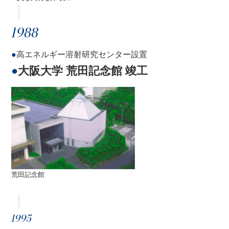
1988
●
高エネルギー溶射研究センター設置
●
大阪大学 荒田記念館 竣工
荒田記念館
1995